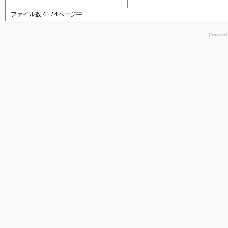
ファイル数 41 / 4ページ中
Powered