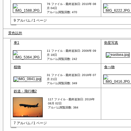
76 ファイル - 最終追加日: 2010年 08
月 04日
アルバム閲覧回数: 470
9 アルバム / 1 ページ
景色以外
車1
衛星写真
11 ファイル - 最終追加日: 2006年 09
月 18日
アルバム閲覧回数: 242
植物
食べ物
31 ファイル - 最終追加日: 2018年 07
月 21日
アルバム閲覧回数: 349
鉄道・飛行機2
117 ファイル - 最終追加日: 2019年
08月 02日
アルバム閲覧回数: 384
7 アルバム / 1 ページ