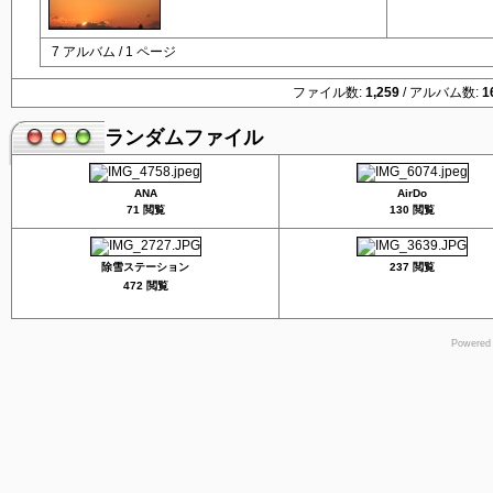
7 アルバム / 1 ページ
ファイル数:
1,259
/ アルバム数:
1
ランダムファイル
ANA
AirDo
71 閲覧
130 閲覧
除雪ステーション
237 閲覧
472 閲覧
Powered