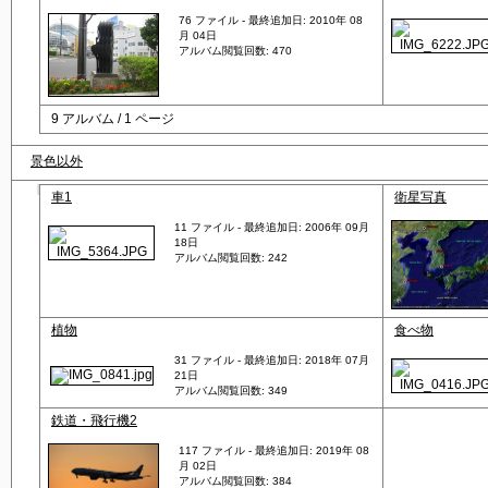
76 ファイル - 最終追加日: 2010年 08
月 04日
アルバム閲覧回数: 470
9 アルバム / 1 ページ
景色以外
車1
衛星写真
11 ファイル - 最終追加日: 2006年 09月
18日
アルバム閲覧回数: 242
植物
食べ物
31 ファイル - 最終追加日: 2018年 07月
21日
アルバム閲覧回数: 349
鉄道・飛行機2
117 ファイル - 最終追加日: 2019年 08
月 02日
アルバム閲覧回数: 384