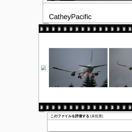
CatheyPacific
このファイルを評価する
(未投票)