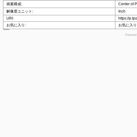
画素構成:
Center of P
解像度ユニット:
Inch
URI:
https://p.t
お気に入り:
お気に入り
Powered