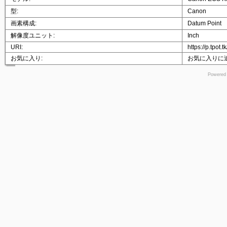
型:
Canon
画素構成:
Datum Point
解像度ユニット:
Inch
URI:
https://p.tpot
お気に入り:
お気に入りに
Powered