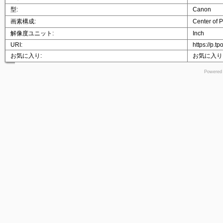
型:
Canon
画素構成:
Center of P
解像度ユニット:
Inch
URI:
https://p.t
お気に入り:
お気に入り
Powered