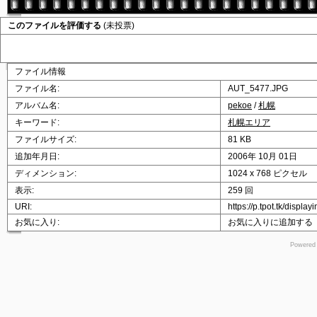
このファイルを評価する
(未投票)
ファイル情報
ファイル名:
AUT_5477.JPG
アルバム名:
pekoe
/
札幌
キーワード:
札幌エリア
ファイルサイズ:
81 KB
追加年月日:
2006年 10月 01日
ディメンション:
1024 x 768 ピクセル
表示:
259 回
URI:
https://p.tpot.tk/displ
お気に入り:
お気に入りに追加する
Powered