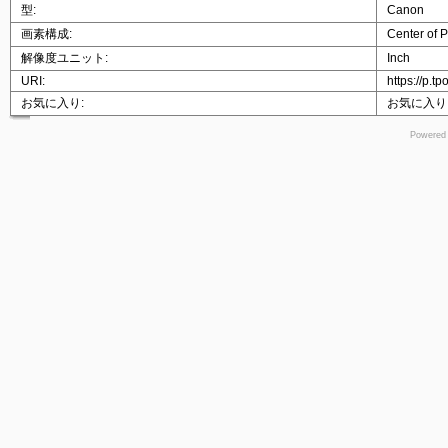
型:
Canon
画素構成:
Center of P
解像度ユニット:
Inch
URI:
https://p.t
お気に入り:
お気に入り
Powered