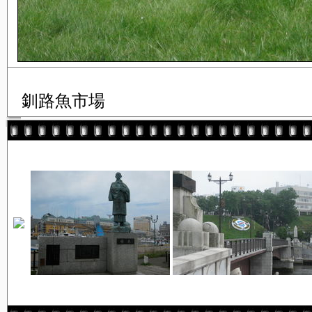
釧路魚市場