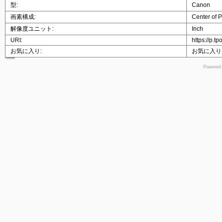
型:
Canon
画素構成:
Center of P
解像度ユニット:
Inch
URI:
https://p.t
お気に入り:
お気に入り
Powered