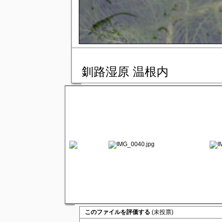
釧路湿原 温根内
このファイルを評価する
(未投票)