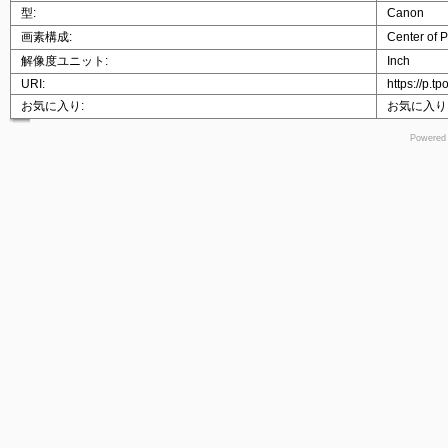
型:
Canon
画素構成:
Center of P
解像度ユニット:
Inch
URI:
https://p.t
お気に入り:
お気に入り
Powered